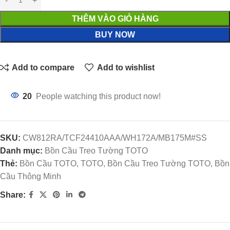
THÊM VÀO GIỎ HÀNG
BUY NOW
Add to compare
Add to wishlist
20
People watching this product now!
SKU:
CW812RA/TCF24410AAA/WH172A/MB175M#SS
Danh mục:
Bồn Cầu Treo Tường TOTO
Thẻ:
Bồn Cầu TOTO, TOTO, Bồn Cầu Treo Tường TOTO, Bồn
Cầu Thông Minh
Share: