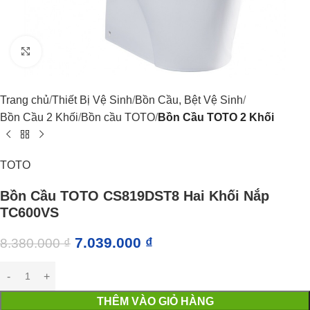
Click to enlarge
Trang chủ
Thiết Bị Vệ Sinh
Bồn Cầu, Bệt Vệ Sinh
Bồn Cầu 2 Khối
Bồn cầu TOTO
Bồn Cầu TOTO 2 Khối
TOTO
Bồn Cầu TOTO CS819DST8 Hai Khối Nắp
TC600VS
7.039.000
₫
8.380.000
₫
THÊM VÀO GIỎ HÀNG