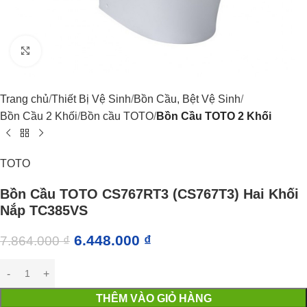
Click to enlarge
Trang chủ
Thiết Bị Vệ Sinh
Bồn Cầu, Bệt Vệ Sinh
Bồn Cầu 2 Khối
Bồn cầu TOTO
Bồn Cầu TOTO 2 Khối
TOTO
Bồn Cầu TOTO CS767RT3 (CS767T3) Hai Khối
Nắp TC385VS
6.448.000
₫
7.864.000
₫
THÊM VÀO GIỎ HÀNG