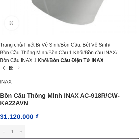
Click to enlarge
Trang chủ
Thiết Bị Vệ Sinh
Bồn Cầu, Bệt Vệ Sinh
Bồn Cầu Thông Minh
Bồn Cầu 1 Khối
Bồn cầu INAX
Bồn Cầu INAX 1 Khối
Bồn Cầu Điện Tử INAX
INAX
Bồn Cầu Thông Minh INAX AC-918R/CW-
KA22AVN
31.120.000
₫