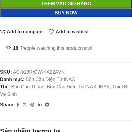
THÊM VÀO GIỎ HÀNG
BUY NOW
Add to compare
Add to wishlist
18
People watching this product now!
SKU:
AC-918R/CW-KA22AVN
Danh mục:
Bồn Cầu Điện Tử INAX
Thẻ:
Bồn Cầu Thông, Bồn Cầu Điện Tử INAX, INAX, Thiết Bị
Vệ Sinh
Share:
Sản phẩm tương tự