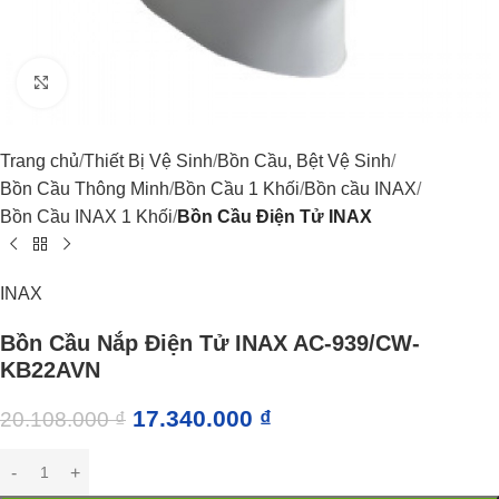
Click to enlarge
Trang chủ
Thiết Bị Vệ Sinh
Bồn Cầu, Bệt Vệ Sinh
Bồn Cầu Thông Minh
Bồn Cầu 1 Khối
Bồn cầu INAX
Bồn Cầu INAX 1 Khối
Bồn Cầu Điện Tử INAX
INAX
Bồn Cầu Nắp Điện Tử INAX AC-939/CW-
KB22AVN
17.340.000
₫
20.108.000
₫