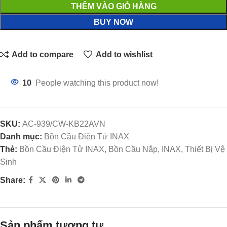
THÊM VÀO GIỎ HÀNG
BUY NOW
Add to compare
Add to wishlist
10
People watching this product now!
SKU:
AC-939/CW-KB22AVN
Danh mục:
Bồn Cầu Điện Tử INAX
Thẻ:
Bồn Cầu Điện Tử INAX, Bồn Cầu Nắp, INAX, Thiết Bị Vệ
Sinh
Share:
Sản phẩm tương tự