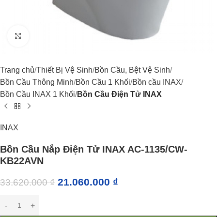
Click to enlarge
Trang chủ
Thiết Bị Vệ Sinh
Bồn Cầu, Bệt Vệ Sinh
Bồn Cầu Thông Minh
Bồn Cầu 1 Khối
Bồn cầu INAX
Bồn Cầu INAX 1 Khối
Bồn Cầu Điện Tử INAX
INAX
Bồn Cầu Nắp Điện Tử INAX AC-1135/CW-
KB22AVN
21.060.000
₫
33.620.000
₫