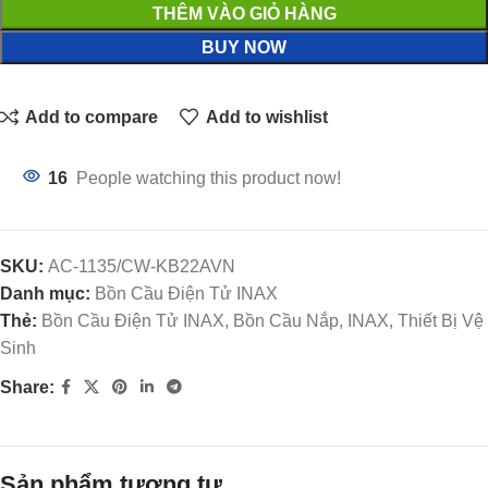
THÊM VÀO GIỎ HÀNG
BUY NOW
Add to compare
Add to wishlist
16
People watching this product now!
SKU:
AC-1135/CW-KB22AVN
Danh mục:
Bồn Cầu Điện Tử INAX
Thẻ:
Bồn Cầu Điện Tử INAX, Bồn Cầu Nắp, INAX, Thiết Bị Vệ
Sinh
Share:
Sản phẩm tương tự