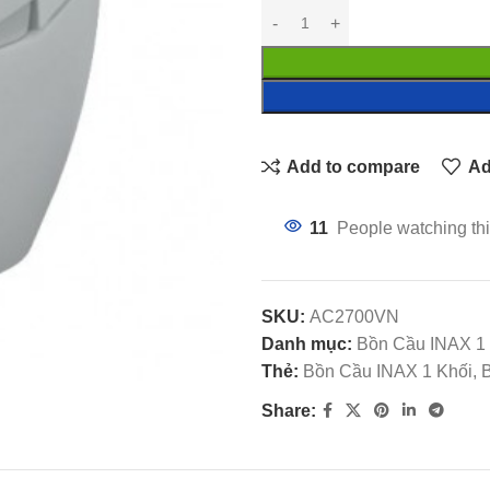
Add to compare
Ad
11
People watching thi
SKU:
AC2700VN
Danh mục:
Bồn Cầu INAX 1
Thẻ:
Bồn Cầu INAX 1 Khối, B
Share: