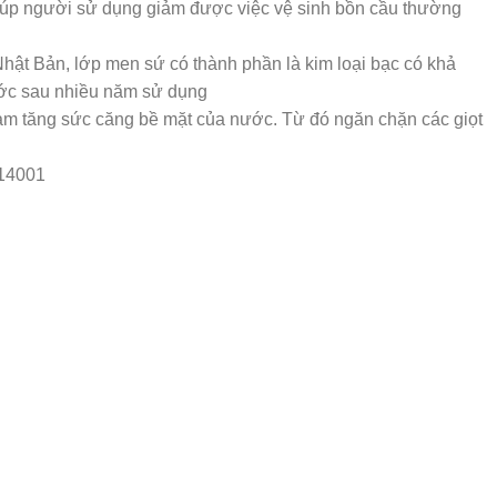
iúp người sử dụng giảm được việc vệ sinh bồn cầu thường
 Bản, lớp men sứ có thành phần là kim loại bạc có khả
xước sau nhiều năm sử dụng
m tăng sức căng bề mặt của nước. Từ đó ngăn chặn các giọt
-14001