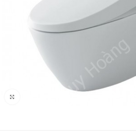
Click to enlarge