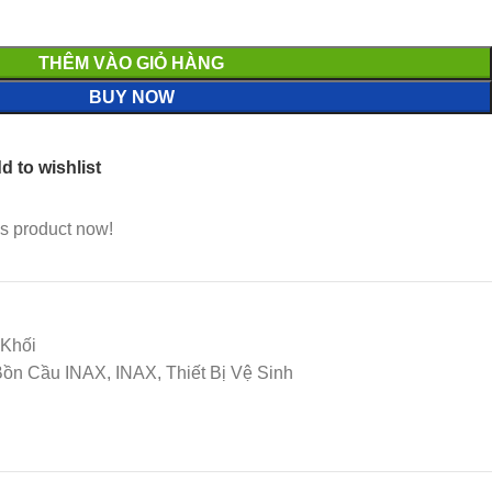
THÊM VÀO GIỎ HÀNG
BUY NOW
d to wishlist
s product now!
 Khối
ồn Cầu INAX, INAX, Thiết Bị Vệ Sinh