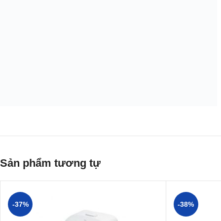
Sản phẩm tương tự
-37%
-38%