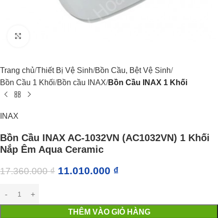
Click to enlarge
Trang chủ
Thiết Bị Vệ Sinh
Bồn Cầu, Bệt Vệ Sinh
Bồn Cầu 1 Khối
Bồn cầu INAX
Bồn Cầu INAX 1 Khối
INAX
Bồn Cầu INAX AC-1032VN (AC1032VN) 1 Khối
Nắp Êm Aqua Ceramic
11.010.000
₫
17.360.000
₫
THÊM VÀO GIỎ HÀNG