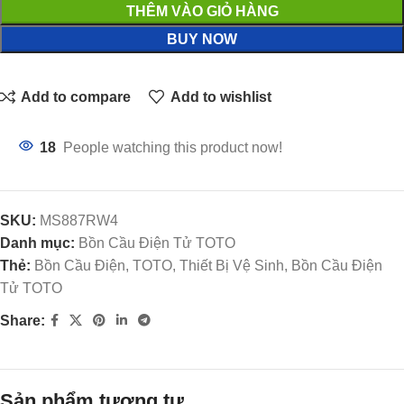
THÊM VÀO GIỎ HÀNG
BUY NOW
Add to compare
Add to wishlist
18
People watching this product now!
SKU:
MS887RW4
Danh mục:
Bồn Cầu Điện Tử TOTO
Thẻ:
Bồn Cầu Điện, TOTO, Thiết Bị Vệ Sinh, Bồn Cầu Điện
Tử TOTO
Share:
Sản phẩm tương tự