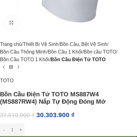
Click to enlarge
Trang chủ
Thiết Bị Vệ Sinh
Bồn Cầu, Bệt Vệ Sinh
Bồn Cầu Thông Minh
Bồn Cầu 1 Khối
Bồn cầu TOTO
Bồn Cầu TOTO 1 Khối
Bồn Cầu Điện Tử TOTO
TOTO
Bồn Cầu Điện Tử TOTO MS887W4
(MS887RW4) Nắp Tự Động Đóng Mở
30.303.900
₫
37.510.000
₫