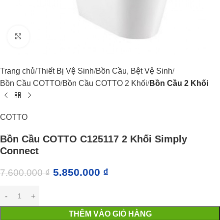
Click to enlarge
Trang chủ
Thiết Bị Vệ Sinh
Bồn Cầu, Bệt Vệ Sinh
Bồn Cầu COTTO
Bồn Cầu COTTO 2 Khối
Bồn Cầu 2 Khối
COTTO
Bồn Cầu COTTO C125117 2 Khối Simply
Connect
5.850.000
₫
7.600.000
₫
THÊM VÀO GIỎ HÀNG