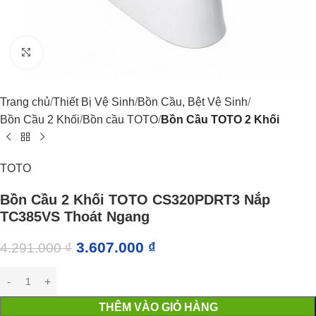
Click to enlarge
Trang chủ
Thiết Bị Vệ Sinh
Bồn Cầu, Bệt Vệ Sinh
Bồn Cầu 2 Khối
Bồn cầu TOTO
Bồn Cầu TOTO 2 Khối
TOTO
Bồn Cầu 2 Khối TOTO CS320PDRT3 Nắp
TC385VS Thoát Ngang
3.607.000
₫
4.291.000
₫
THÊM VÀO GIỎ HÀNG