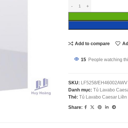
Add to compare
Ad
15
People watching th
SKU:
LF5258/EH46002AWV
Danh mục:
Tủ Lavabo Caesa
Thẻ:
Tủ Lavabo Caesar Liền
Share: