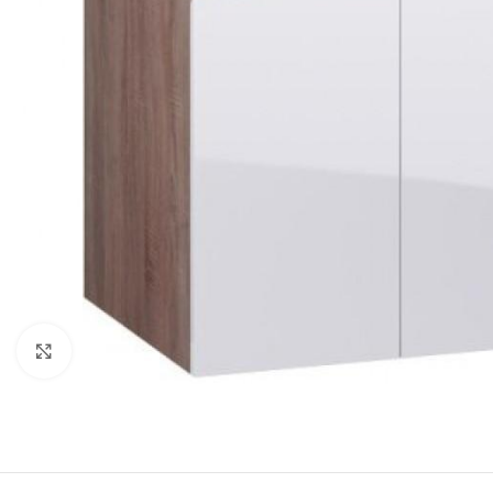
Click to enlarge