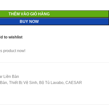
THÊM VÀO GIỎ HÀNG
BUY NOW
d to wishlist
is product now!
r Liền Bàn
 Bàn, Thiết Bị Vệ Sinh, Bộ Tủ Lavabo, CAESAR