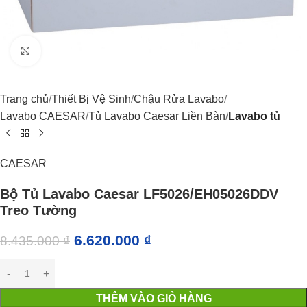
Click to enlarge
Trang chủ
Thiết Bị Vệ Sinh
Chậu Rửa Lavabo
Lavabo CAESAR
Tủ Lavabo Caesar Liền Bàn
Lavabo tủ
CAESAR
Bộ Tủ Lavabo Caesar LF5026/EH05026DDV
Treo Tường
6.620.000
₫
8.435.000
₫
THÊM VÀO GIỎ HÀNG