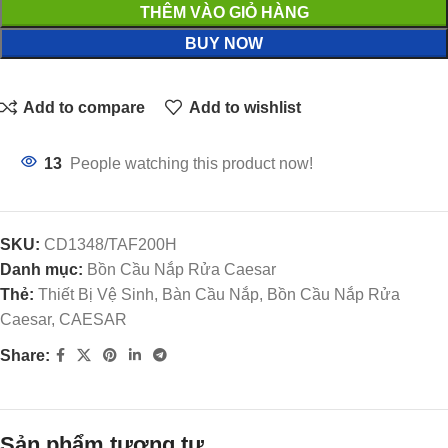
THÊM VÀO GIỎ HÀNG
BUY NOW
Add to compare
Add to wishlist
13
People watching this product now!
SKU:
CD1348/TAF200H
Danh mục:
Bồn Cầu Nắp Rửa Caesar
Thẻ:
Thiết Bị Vệ Sinh, Bàn Cầu Nắp, Bồn Cầu Nắp Rửa
Caesar, CAESAR
Share:
Sản phẩm tương tự