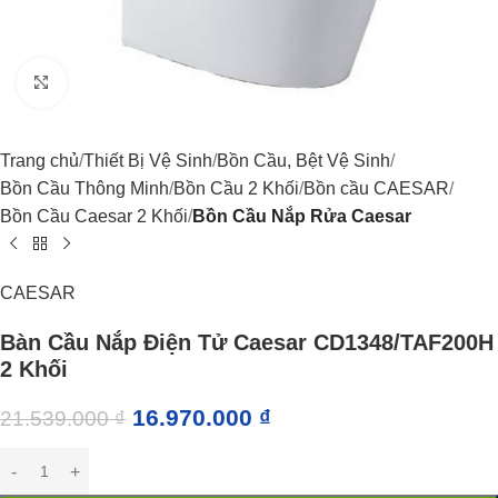
Click to enlarge
Trang chủ
Thiết Bị Vệ Sinh
Bồn Cầu, Bệt Vệ Sinh
Bồn Cầu Thông Minh
Bồn Cầu 2 Khối
Bồn cầu CAESAR
Bồn Cầu Caesar 2 Khối
Bồn Cầu Nắp Rửa Caesar
CAESAR
Bàn Cầu Nắp Điện Tử Caesar CD1348/TAF200H
2 Khối
16.970.000
₫
21.539.000
₫