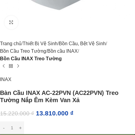
Click to enlarge
Trang chủ
Thiết Bị Vệ Sinh
Bồn Cầu, Bệt Vệ Sinh
Bồn Cầu Treo Tường
Bồn cầu INAX
Bồn Cầu INAX Treo Tường
INAX
Bàn Cầu INAX AC-22PVN (AC22PVN) Treo
Tường Nắp Êm Kèm Van Xả
13.810.000
₫
15.220.000
₫