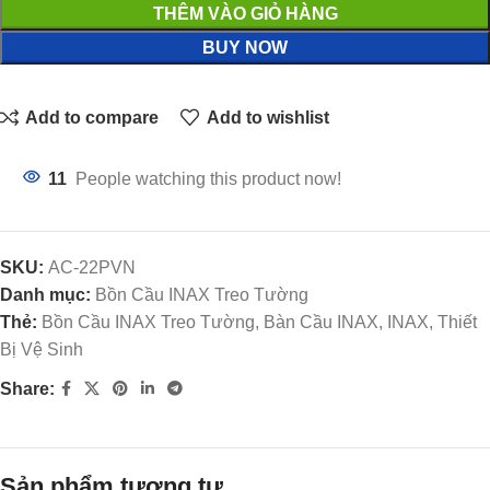
THÊM VÀO GIỎ HÀNG
BUY NOW
Add to compare
Add to wishlist
11
People watching this product now!
SKU:
AC-22PVN
Danh mục:
Bồn Cầu INAX Treo Tường
Thẻ:
Bồn Cầu INAX Treo Tường, Bàn Cầu INAX, INAX, Thiết
Bị Vệ Sinh
Share:
Sản phẩm tương tự