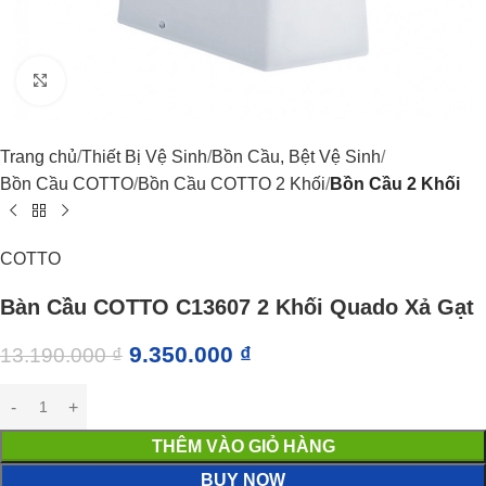
Click to enlarge
Trang chủ
Thiết Bị Vệ Sinh
Bồn Cầu, Bệt Vệ Sinh
Bồn Cầu COTTO
Bồn Cầu COTTO 2 Khối
Bồn Cầu 2 Khối
COTTO
Bàn Cầu COTTO C13607 2 Khối Quado Xả Gạt
9.350.000
₫
13.190.000
₫
THÊM VÀO GIỎ HÀNG
BUY NOW