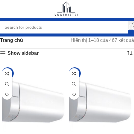
Trang chủ
Hiển thị 1–18 của 467 kết quả
Show sidebar
-25%
-25%