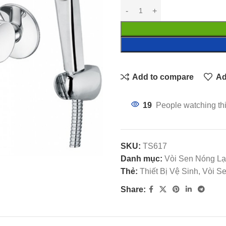
Add to compare
Ad
19
People watching th
SKU:
TS617
Danh mục:
Vòi Sen Nóng L
Thẻ:
Thiết Bị Vệ Sinh, Vòi 
Share: