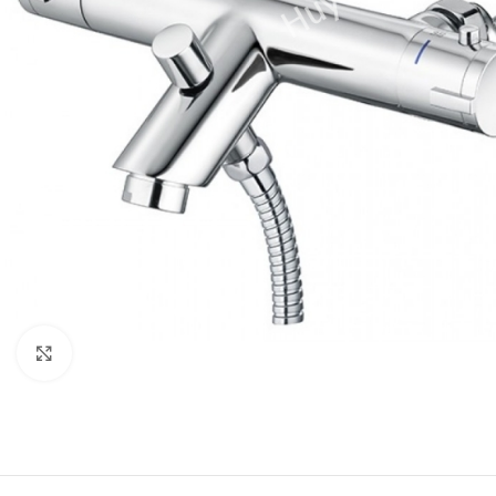
Click to enlarge