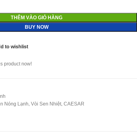
THÊM VÀO GIỎ HÀNG
BUY NOW
d to wishlist
is product now!
ạnh
Sen Nóng Lạnh, Vòi Sen Nhiệt, CAESAR