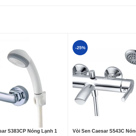
-25%
sar S383CP Nóng Lạnh 1
Vòi Sen Caesar S543C Nón