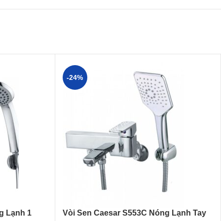
-24%
g Lạnh 1
Vòi Sen Caesar S553C Nóng Lạnh Tay