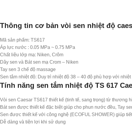
Thông tin cơ bản vòi sen nhiệt độ cae
Mã sản phẩm: TS617
Áp lực nước : 0.05 MPa ~ 0.75 MPa
Chất liệu lớp mạ: Niken, Crôm
Dây sen và Bát sen mạ Crom – Niken
Tay sen 3 chế độ massage
Sen tắm nhiệt độ: Duy trì nhiệt độ 38 – 40 độ phù hợp với nhiệt
Tính năng sen tắm nhiệt độ TS 617 Ca
Vòi sen Caesar TS617 thiết kế (tinh tế, sang trọng) từ thương 
Bát sen được thiết kế đặc biệt giúp cho phun nước đều, Tay se
Sen được thiết kế với công nghệ (ECOFUL SHOWER) giúp tiế
Dễ dàng và tiện lợi khi sử dụng