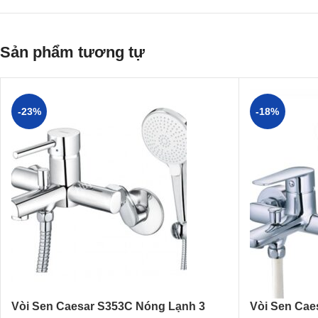
Sản phẩm tương tự
-23%
-18%
Vòi Sen Caesar S353C Nóng Lạnh 3
Vòi Sen Cae