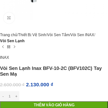
Click to enlarge
Trang chủ
Thiết Bị Vệ Sinh
Vòi Sen Tắm
Vòi Sen INAX
Vòi Sen Lạnh
INAX
Vòi Sen Lạnh Inax BFV-10-2C (BFV102C) Tay
Sen Mạ
2.130.000
₫
2.600.000
₫
THÊM VÀO GIỎ HÀNG