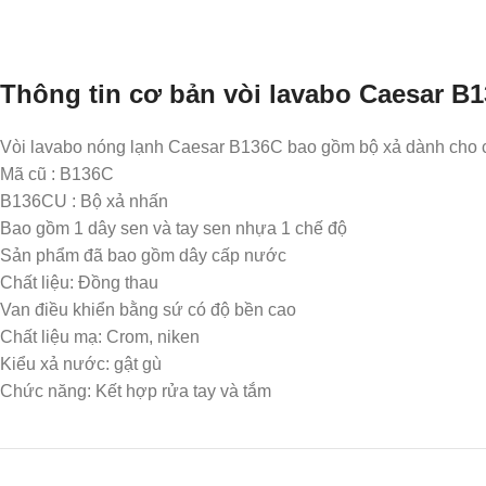
Thông tin cơ bản vòi lavabo Caesar B
Vòi lavabo nóng lạnh Caesar B136C bao gồm bộ xả
dành cho 
Mã cũ : B136C
B136CU : Bộ xả nhấn
Bao gồm 1 dây sen và tay sen nhựa 1 chế độ
Sản phẩm đã bao gồm dây cấp nước
Chất liệu: Đồng thau
Van điều khiển bằng sứ có độ bền cao
Chất liệu mạ: Crom, niken
Kiểu xả nước: gật gù
Chức năng: Kết hợp rửa tay và tắm