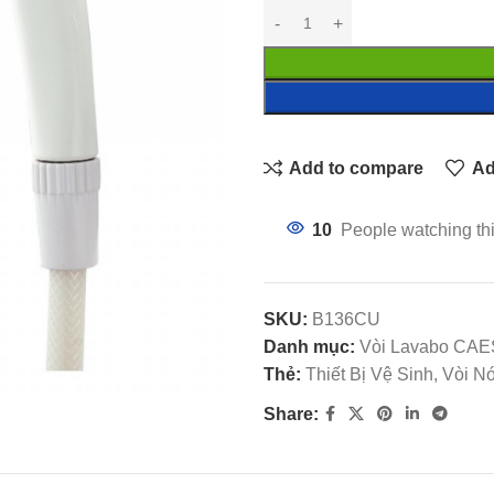
Add to compare
Ad
10
People watching th
SKU:
B136CU
Danh mục:
Vòi Lavabo CA
Thẻ:
Thiết Bị Vệ Sinh, Vòi
Share: