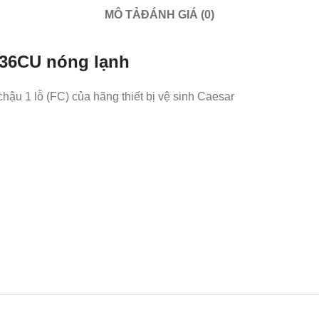
MÔ TẢ
ĐÁNH GIÁ (0)
136CU nóng lạnh
chậu 1 lỗ (FC)
của hãng thiết bị vệ sinh Caesar