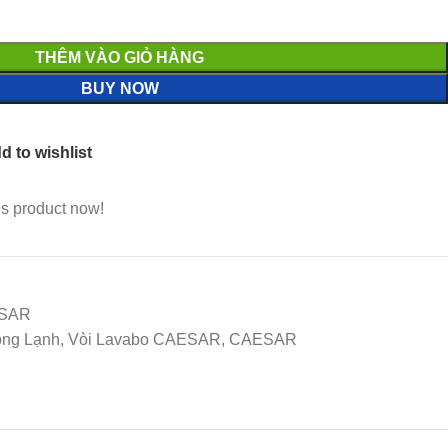
THÊM VÀO GIỎ HÀNG
BUY NOW
d to wishlist
is product now!
ESAR
 Nóng Lạnh, Vòi Lavabo CAESAR, CAESAR