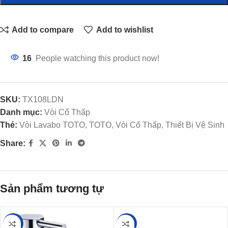
Add to compare
Add to wishlist
16
People watching this product now!
SKU:
TX108LDN
Danh mục:
Vòi Cổ Thấp
Thẻ:
Vòi Lavabo TOTO, TOTO, Vòi Cổ Thấp, Thiết Bị Vệ Sinh
Share:
Sản phẩm tương tự
-41%
-37%