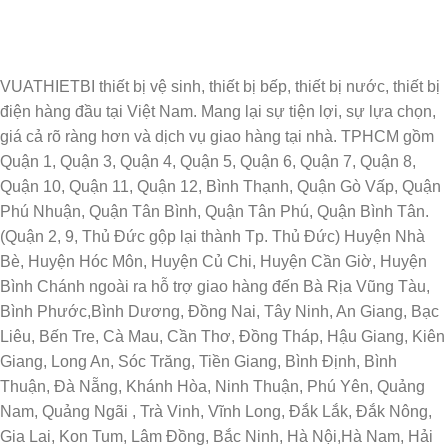
VUATHIETBI thiết bị vệ sinh, thiết bị bếp, thiết bị nước, thiết bị
điện hàng đầu tại Việt Nam. Mang lại sự tiện lợi, sự lựa chọn,
giá cả rõ ràng hơn và dịch vụ giao hàng tại nhà. TPHCM gồm
Quận 1, Quận 3, Quận 4, Quận 5, Quận 6, Quận 7, Quận 8,
Quận 10, Quận 11, Quận 12, Bình Thạnh, Quận Gò Vấp, Quận
Phú Nhuận, Quận Tân Bình, Quận Tân Phú, Quận Bình Tân.
(Quận 2, 9, Thủ Đức gộp lại thành Tp. Thủ Đức) Huyện Nhà
Bè, Huyện Hóc Môn, Huyện Củ Chi, Huyện Cần Giờ, Huyện
Bình Chánh ngoài ra hỗ trợ giao hàng đến Bà Rịa Vũng Tàu,
Bình Phước,Bình Dương, Đồng Nai, Tây Ninh, An Giang, Bạc
Liêu, Bến Tre, Cà Mau, Cần Thơ, Đồng Tháp, Hậu Giang, Kiên
Giang, Long An, Sóc Trăng, Tiền Giang, Bình Định, Bình
Thuận, Đà Nẵng, Khánh Hòa, Ninh Thuận, Phú Yên, Quảng
Nam, Quảng Ngãi , Trà Vinh, Vĩnh Long, Đắk Lắk, Đắk Nông,
Gia Lai, Kon Tum, Lâm Đồng, Bắc Ninh, Hà Nội,Hà Nam, Hải