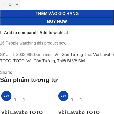
THÊM VÀO GIỎ HÀNG
BUY NOW
Add to compare
Add to wishlist
16
People watching this product now!
SKU:
TLG03308B
Danh mục:
Vòi Gắn Tường
Thẻ:
Vòi Lavabo
TOTO, TOTO, Vòi Gắn Tường, Thiết Bị Vệ Sinh
Share:
Sản phẩm tương tự
-20%
-20%
Vòi Lavabo TOTO
Vòi Lavabo TOTO