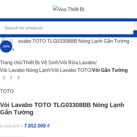
Click to enlarge
-20%
Trang chủ
Thiết Bị Vệ Sinh
Vòi Rửa Lavabo
Vòi Lavabo Nóng Lạnh
Vòi Lavabo TOTO
Vòi Gắn Tường
TOTO
Vòi Lavabo TOTO TLG03308BB Nóng Lạnh
Gắn Tường
7.852.000
₫
9.818.000
₫