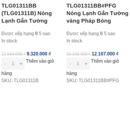
TLG01311BB
TLG01311BB#PFG
(TLG01311B) Nóng
Nóng Lạnh Gắn Tường
Lạnh Gắn Tường
vàng Pháp Bóng
Được xếp hạng
0
5 sao
Được xếp hạng
0
5 sao
In stock
In stock
9.320.000
₫
12.107.000
₫
11.644.000
₫
15.130.000
₫
Thêm vào giỏ
Thêm vào giỏ
hàng
hàng
SKU:
TLG01311B
SKU:
TLG01311BB#PFG