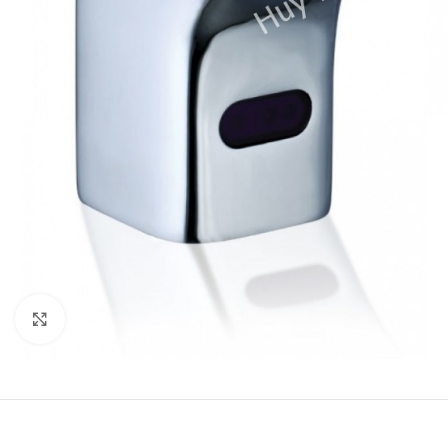
Click to enlarge