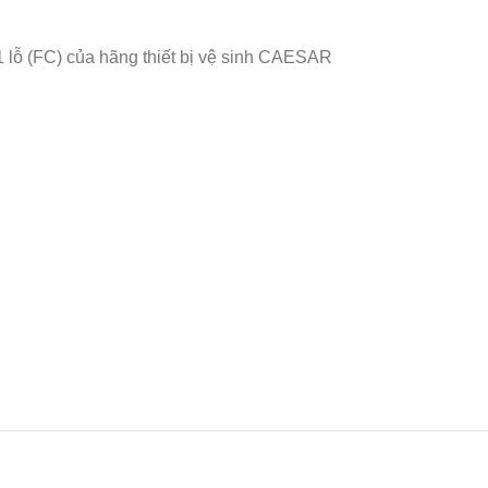
ỗ (FC) của hãng thiết bị vệ sinh CAESAR