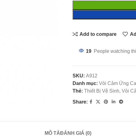
Add to compare
Ad
19
People watching th
SKU:
A912
Danh mục:
Vòi Cảm Ứng Ca
Thẻ:
Thiết Bị Vệ Sinh, Vòi
Share:
MÔ TẢ
ĐÁNH GIÁ (0)