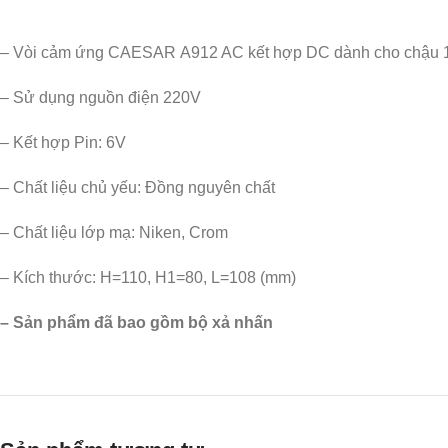
– Vòi cảm ứng CAESAR A912 AC kết hợp DC dành cho chậu 1 l
– Sử dụng nguồn điện 220V
– Kết hợp Pin: 6V
– Chất liệu chủ yếu: Đồng nguyên chất
– Chất liệu lớp mạ: Niken, Crom
– Kích thước: H=110, H1=80, L=108 (mm)
– Sản phẩm đã bao gồm bộ xả nhấn