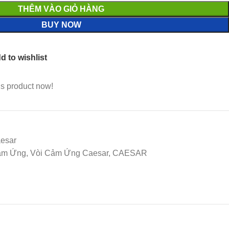
THÊM VÀO GIỎ HÀNG
BUY NOW
d to wishlist
is product now!
esar
 Cảm Ứng, Vòi Cảm Ứng Caesar, CAESAR