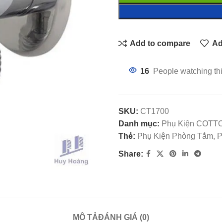
Add to compare
Ad
16
People watching th
SKU:
CT1700
Danh mục:
Phụ Kiện COTT
Thẻ:
Phụ Kiện Phòng Tắm, 
Share:
MÔ TẢ
ĐÁNH GIÁ (0)