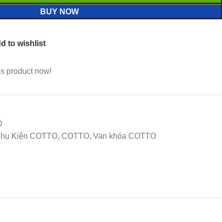
BUY NOW
d to wishlist
is product now!
O
Phụ Kiện COTTO, COTTO, Van khóa COTTO