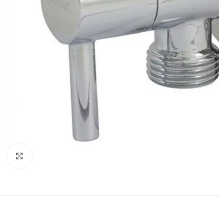
Click to enlarge