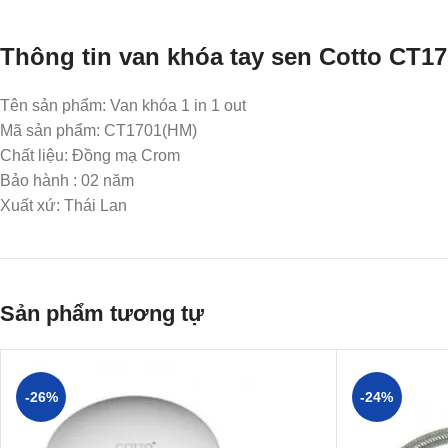
Thông tin van khóa tay sen Cotto CT1
Tên sản phẩm: Van khóa 1 in 1 out
Mã sản phẩm: CT1701(HM)
Chất liệu: Đồng mạ Crom
Bảo hành : 02 năm
Xuất xứ: Thái Lan
Sản phẩm tương tự
-26%
-24%