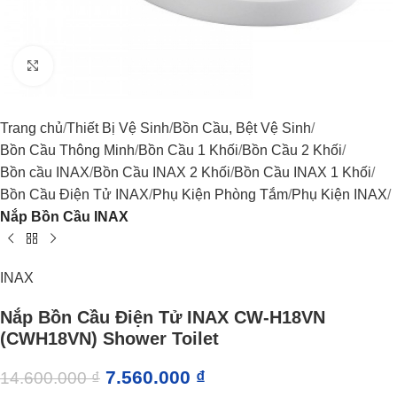
Click to enlarge
Trang chủ
Thiết Bị Vệ Sinh
Bồn Cầu, Bệt Vệ Sinh
Bồn Cầu Thông Minh
Bồn Cầu 1 Khối
Bồn Cầu 2 Khối
Bồn cầu INAX
Bồn Cầu INAX 2 Khối
Bồn Cầu INAX 1 Khối
Bồn Cầu Điện Tử INAX
Phụ Kiện Phòng Tắm
Phụ Kiện INAX
Nắp Bồn Cầu INAX
INAX
Nắp Bồn Cầu Điện Tử INAX CW-H18VN
(CWH18VN) Shower Toilet
7.560.000
₫
14.600.000
₫