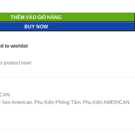
THÊM VÀO GIỎ HÀNG
BUY NOW
d to wishlist
is product now!
ICAN
y Sen American, Phụ Kiện Phòng Tắm, Phụ Kiện AMERICAN