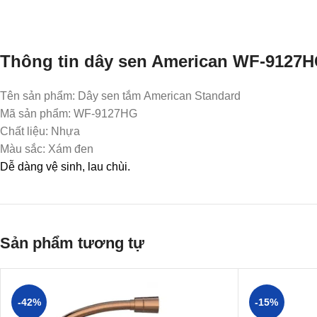
Thông tin dây sen American WF-9127
Tên sản phẩm: Dây sen tắm American Standard
Mã sản phẩm: WF-9127HG
Chất liệu: Nhựa
Màu sắc: Xám đen
Dễ dàng vệ sinh, lau chùi.
Sản phẩm tương tự
-42%
-15%