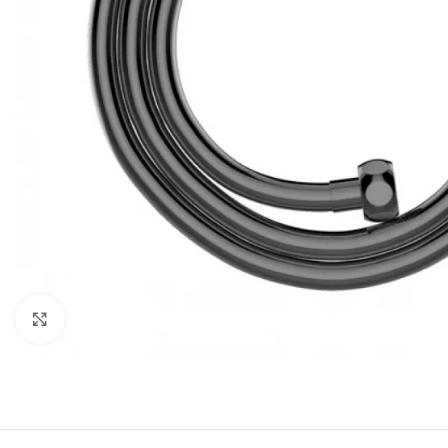
Click to enlarge