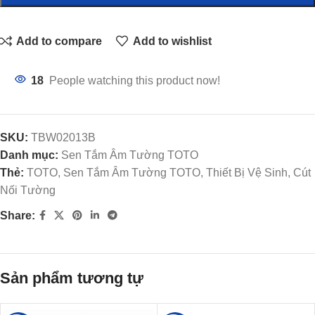
Add to compare
Add to wishlist
18
People watching this product now!
SKU:
TBW02013B
Danh mục:
Sen Tắm Âm Tường TOTO
Thẻ:
TOTO, Sen Tắm Âm Tường TOTO, Thiết Bị Vệ Sinh, Cút
Nối Tường
Share:
Sản phẩm tương tự