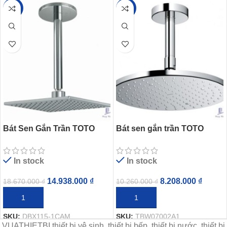
-20%
-20%
Bát Sen Gắn Trần TOTO
Bát sen gắn trần TOTO
DBX115-1CAM Vuông
TBW07002A1 Tròn 250mm
200mm
Dòng G
In stock
In stock
14.938.000
₫
8.208.000
₫
18.670.000
₫
10.260.000
₫
THÊM VÀO GIỎ HÀNG
THÊM VÀO GIỎ HÀNG
SKU:
DBX115-1CAM
SKU:
TBW07002A1
VUATHIETBI thiết bị vệ sinh, thiết bị bếp, thiết bị nước, thiết bị