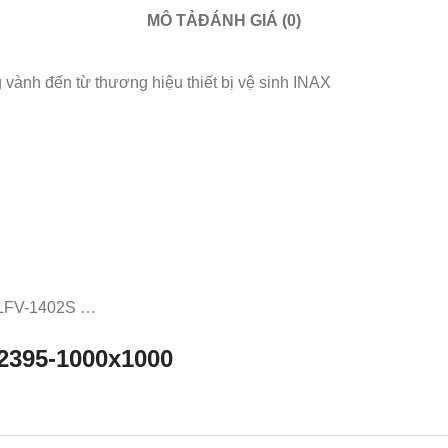
MÔ TẢ
ĐÁNH GIÁ (0)
nh đến từ thương hiệu thiết bị vệ sinh INAX
, LFV-1402S …