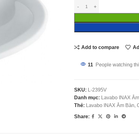
Add to compare
Ad
11
People watching thi
SKU:
L-2395V
Danh mục:
Lavabo INAX Âm
Thẻ:
Lavabo INAX Âm Bàn, C
Share: