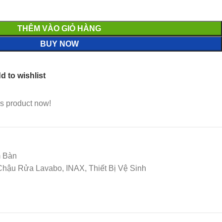
THÊM VÀO GIỎ HÀNG
BUY NOW
d to wishlist
s product now!
 Bàn
hậu Rửa Lavabo, INAX, Thiết Bị Vệ Sinh