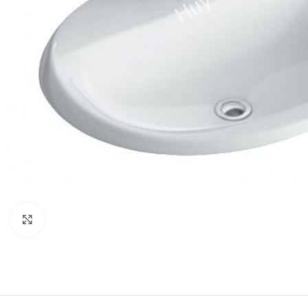
Click to enlarge