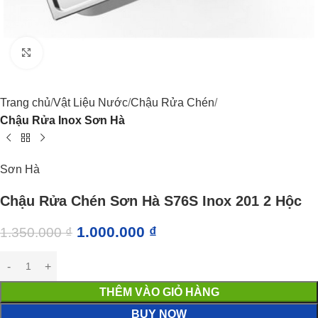
Click to enlarge
Trang chủ
Vật Liệu Nước
Chậu Rửa Chén
Chậu Rửa Inox Sơn Hà
Sơn Hà
Chậu Rửa Chén Sơn Hà S76S Inox 201 2 Hộc
1.000.000
₫
1.350.000
₫
THÊM VÀO GIỎ HÀNG
BUY NOW