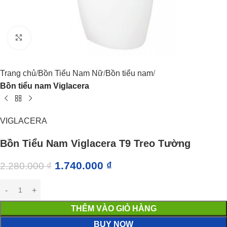
Click to enlarge
Trang chủ
Bồn Tiểu Nam Nữ
Bồn tiểu nam
Bồn tiểu nam Viglacera
VIGLACERA
Bồn Tiểu Nam Viglacera T9 Treo Tường
1.740.000
₫
2.280.000
₫
THÊM VÀO GIỎ HÀNG
BUY NOW