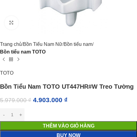
Click to enlarge
Trang chủ
Bồn Tiểu Nam Nữ
Bồn tiểu nam
Bồn tiểu nam TOTO
TOTO
Bồn Tiểu Nam TOTO UT447HR#W Treo Tường
4.903.000
₫
5.979.000
₫
THÊM VÀO GIỎ HÀNG
BUY NOW