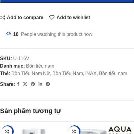
Add to compare
Add to wishlist
18
People watching this product now!
SKU:
U-116V
Danh mục:
Bồn tiểu nam
Thẻ:
Bồn Tiểu Nam Nữ, Bồn Tiểu Nam, INAX, Bồn tiểu nam
Share:
Sản phẩm tương tự
-12%
-11%