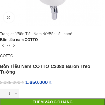
Click to enlarge
Trang chủ
Bồn Tiểu Nam Nữ
Bồn tiểu nam
Bồn tiểu nam COTTO
COTTO
Bồn Tiểu Nam COTTO C3080 Baron Treo
Tường
1.650.000
₫
2.085.000
₫
THÊM VÀO GIỎ HÀNG