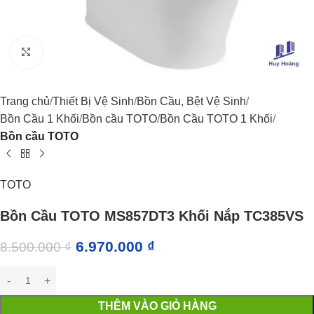
Click to enlarge
Trang chủ
Thiết Bị Vệ Sinh
Bồn Cầu, Bệt Vệ Sinh
Bồn Cầu 1 Khối
Bồn cầu TOTO
Bồn Cầu TOTO 1 Khối
Bồn cầu TOTO
TOTO
Bồn Cầu TOTO MS857DT3 Khối Nắp TC385VS
6.970.000
₫
8.500.000
₫
THÊM VÀO GIỎ HÀNG