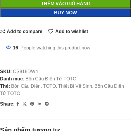
THÊM VÀO GIỎ HÀNG
BUY NOW
Add to compare
Add to wishlist
16
People watching this product now!
SKU:
CS818DW4
Danh mục:
Bồn Cầu Điện Tử TOTO
Thẻ:
Bồn Cầu Điện, TOTO, Thiết Bị Vệ Sinh, Bồn Cầu Điện
Tử TOTO
Share:
Sản phẩm tương tự