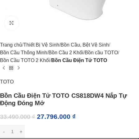
Click to enlarge
Trang chủ
Thiết Bị Vệ Sinh
Bồn Cầu, Bệt Vệ Sinh
Bồn Cầu Thông Minh
Bồn Cầu 2 Khối
Bồn cầu TOTO
Bồn Cầu TOTO 2 Khối
Bồn Cầu Điện Tử TOTO
TOTO
Bồn Cầu Điện Tử TOTO CS818DW4 Nắp Tự
Động Đóng Mở
27.796.000
₫
33.490.000
₫