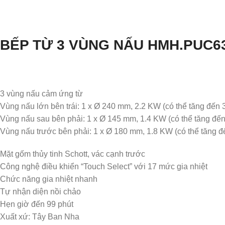
BẾP TỪ 3 VÙNG NẤU HMH.PUC6
3 vùng nấu cảm ứng từ
Vùng nấu lớn bên trái: 1 x Ø 240 mm, 2.2 KW (có thể tăng đến
Vùng nấu sau bên phải: 1 x Ø 145 mm, 1.4 KW (có thể tăng đế
Vùng nấu trước bên phải: 1 x Ø 180 mm, 1.8 KW (có thể tăng 
Mặt gốm thủy tinh Schott, vác cạnh trước
Công nghệ điều khiển “Touch Select” với 17 mức gia nhiệt
Chức năng gia nhiệt nhanh
Tự nhận diện nồi chảo
Hẹn giờ đến 99 phút
Xuất xứ: Tây Ban Nha