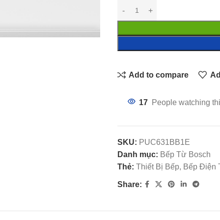
Add to compare
Ad
17
People watching th
SKU:
PUC631BB1E
Danh mục:
Bếp Từ Bosch
Thẻ:
Thiết Bị Bếp, Bếp Điện
Share: