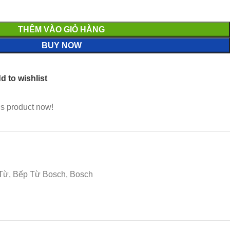
THÊM VÀO GIỎ HÀNG
BUY NOW
d to wishlist
is product now!
 Từ, Bếp Từ Bosch, Bosch