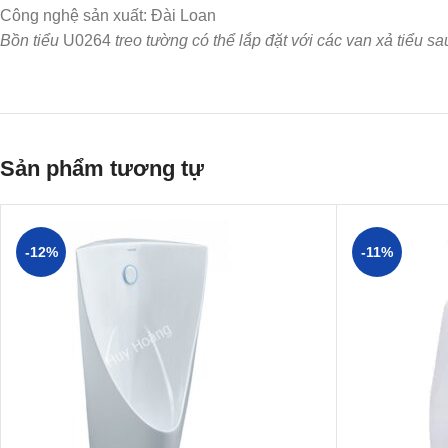
Công nghệ sản xuất: Đài Loan
Bồn tiểu
U0264
treo tường có thể lắp đặt với các van xả tiểu
Sản phẩm tương tự
-12%
-11%