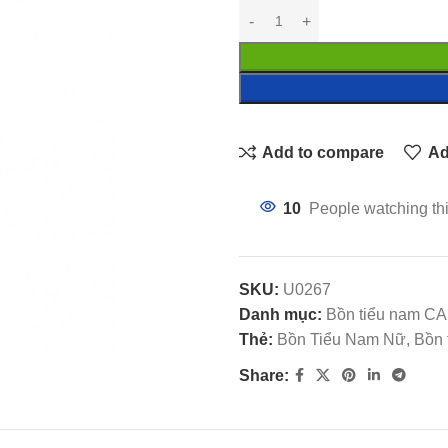
Add to compare
Ad
10
People watching th
SKU:
U0267
Danh mục:
Bồn tiểu nam 
Thẻ:
Bồn Tiểu Nam Nữ, Bồn
Share: