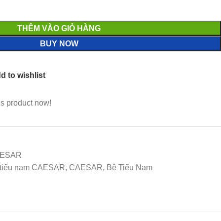
THÊM VÀO GIỎ HÀNG
BUY NOW
d to wishlist
is product now!
CAESAR
 tiểu nam CAESAR, CAESAR, Bệ Tiểu Nam