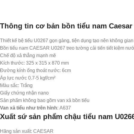
Thông tin cơ bản bồn tiểu nam Caesa
Thiết kế bệ tiểu U0267 gọn gàng, tiện dụng tạo nên không gian
Bồn tiểu nam CAESAR U0267 treo tường cải tiến tiết kiệm nư
Chế độ xả thẳng mạnh mẽ
Kích thước: 325 x 315 x 870 mm
Đường kính ống thoát nước: 6cm
Áp lực nước 0.7-5 kgf/cm²
Màu sắc: Trắng
Giấy chứng nhận nano
Sản phẩm không bao gồm van xả bồn tiểu
Van xả tiểu như trên hình
: A637
Xuất sứ sản phẩm chậu tiểu nam
U026
Hãng sản xuất: CAESAR