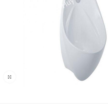
Click to enlarge