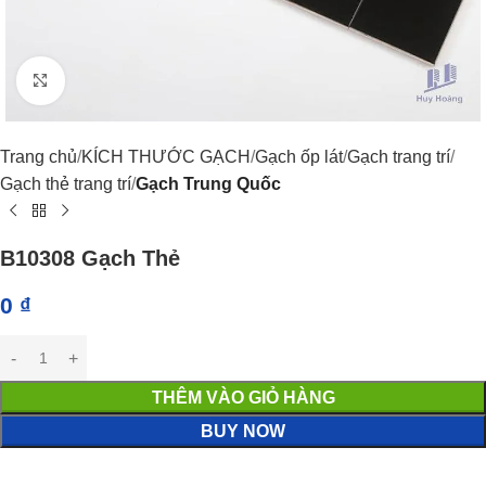
Click to enlarge
Trang chủ
KÍCH THƯỚC GẠCH
Gạch ốp lát
Gạch trang trí
Gạch thẻ trang trí
Gạch Trung Quốc
B10308 Gạch Thẻ
0
₫
THÊM VÀO GIỎ HÀNG
BUY NOW