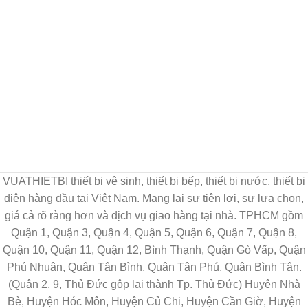
VUATHIETBI thiết bị vệ sinh, thiết bị bếp, thiết bị nước, thiết bị
điện hàng đầu tại Việt Nam. Mang lại sự tiện lợi, sự lựa chọn,
giá cả rõ ràng hơn và dịch vụ giao hàng tại nhà. TPHCM gồm
Quận 1, Quận 3, Quận 4, Quận 5, Quận 6, Quận 7, Quận 8,
Quận 10, Quận 11, Quận 12, Bình Thạnh, Quận Gò Vấp, Quận
Phú Nhuận, Quận Tân Bình, Quận Tân Phú, Quận Bình Tân.
(Quận 2, 9, Thủ Đức gộp lại thành Tp. Thủ Đức) Huyện Nhà
Bè, Huyện Hóc Môn, Huyện Củ Chi, Huyện Cần Giờ, Huyện