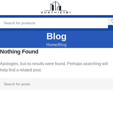
Blog
Home
Blog
Nothing Found
Apologies, but no results were found. Perhaps searching will
help find a related post.